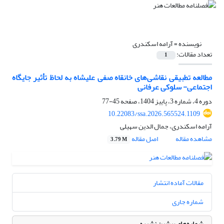
نویسنده =
آرامه اسکندری
تعداد مقالات:
1
مطالعه تطبیقی نقاشی‌های خانقاه صفی علیشاه به لحاظ تأثیر جایگاه
اجتماعی- سلوکی عرفانی
دوره 4، شماره 3، پاییز 1404، صفحه
45-77
10.22083/ssa.2026.565524.1109
آرامه اسکندری، جمال الدین سهیلی
مشاهده مقاله
اصل مقاله
3.79 M
مقالات آماده انتشار
شماره جاری
شماره‌های پیشین نشریه