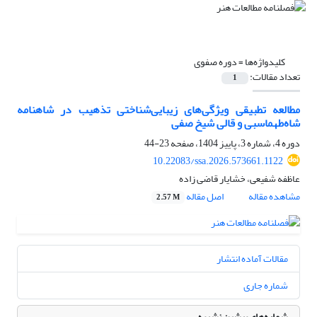
کلیدواژه‌ها =
دوره صفوی
تعداد مقالات:
1
مطالعه تطبیقی ویژگی‌های زیبایی‌شناختی تذهیب در شاهنامه
شاه‌طهماسبی و قالی شیخ صفی
دوره 4، شماره 3، پاییز 1404، صفحه
23-44
10.22083/ssa.2026.573661.1122
عاظفه شفیعی، خشایار قاضی زاده
مشاهده مقاله
اصل مقاله
2.57 M
مقالات آماده انتشار
شماره جاری
شماره‌های پیشین نشریه