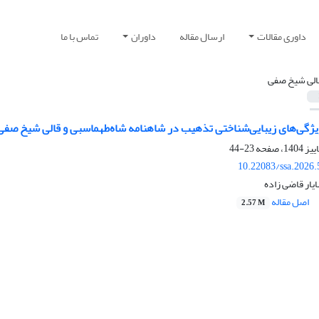
داوری مقالات
ارسال مقاله
داوران
تماس با ما
الی شیخ صفی
ویژگی‌های زیبایی‌شناختی تذهیب در شاهنامه شاه‌طهماسبی و قالی شیخ صفی
23-44
10.22083/ssa.2026
یار قاضی زاده
اصل مقاله
2.57 M