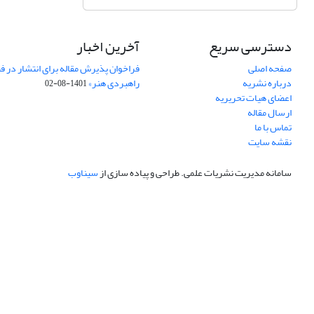
دسترسی سریع
آخرین اخبار
صفحه اصلی
فراخوان پذیرش مقاله برای انتشار در ف
درباره نشریه
راهبردی هنر»
1401-08-02
اعضای هیات تحریریه
ارسال مقاله
تماس با ما
نقشه سایت
سامانه مدیریت نشریات علمی.
طراحی و پیاده سازی از
سیناوب