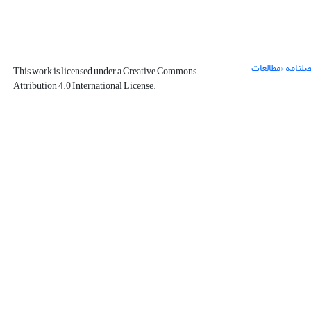
صلنامه «مطالعات
This work is licensed under a Creative Commons
Attribution 4.0 International License.