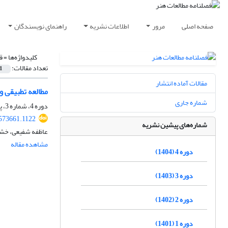
صفحه اصلی
مرور
اطلاعات نشریه
راهنمای نویسندگان
کلیدواژه‌ها =
ق
تعداد مقالات:
1
مقالات آماده انتشار
مطالعه تطبیقی 
شماره جاری
دوره 4، شماره 3، پاییز 1404، صفحه
.573661.1122
شماره‌های پیشین نشریه
عاظفه شفیعی، خشا
مشاهده مقاله
دوره 4 (1404)
دوره 3 (1403)
دوره 2 (1402)
دوره 1 (1401)