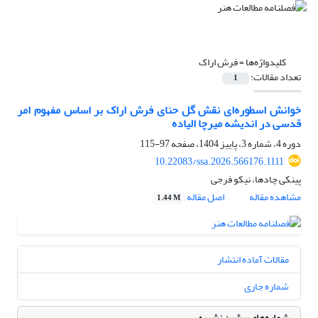
کلیدواژه‌ها =
فرش اراک
تعداد مقالات:
1
خوانش اسطوره‌ای نقش گل حنای فرش اراک بر اساس مفهوم امر
قدسی در اندیشه میرچا الیاده
دوره 4، شماره 3، پاییز 1404، صفحه
97-115
10.22083/ssa.2026.566176.1111
پینکی چادها، نیکو فرجی
مشاهده مقاله
اصل مقاله
1.44 M
مقالات آماده انتشار
شماره جاری
شماره‌های پیشین نشریه