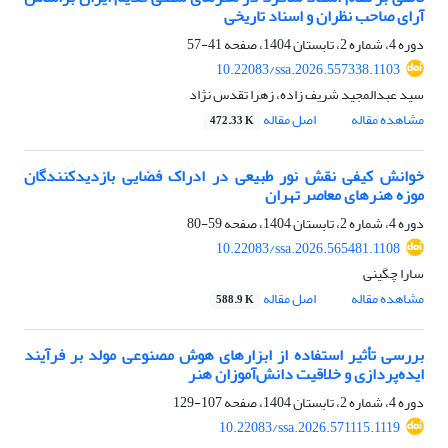
آرای صاحب نظران و اسناد تاریخی
دوره 4، شماره 2، تابستان 1404، صفحه
41-57
10.22083/ssa.2026.557338.1103
سید عبدالمجید شریف زاده، زهرا تقدس نژاد
مشاهده مقاله
اصل مقاله
472.33 K
خوانش کیفی نقش نور طبیعی در ادراک فضایی بازدیدکنندگان
موزه هنرهای معاصر تهران
دوره 4، شماره 2، تابستان 1404، صفحه
59-80
10.22083/ssa.2026.565481.1108
سارا چگینی
مشاهده مقاله
اصل مقاله
588.9 K
بررسی تأثیر استفاده از ابزارهای هوش مصنوعی مولد بر فرآیند
ایده‌پردازی و خلاقیت دانش‌آموزان هنر
دوره 4، شماره 2، تابستان 1404، صفحه
107-129
10.22083/ssa.2026.571115.1119