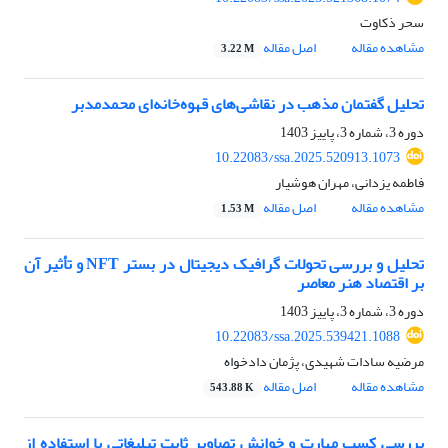
سحر ذکاوت
مشاهده مقاله
اصل مقاله
3.22 M
تحلیل گفتمان مذهب در نقاشی‌های قهوه‌خانه‌ای محمد‌مدبر
دوره 3، شماره 3، پاییز 1403
10.22083/ssa.2025.520913.1073
فاطمه یزدانی، مهران هوشیار
مشاهده مقاله
اصل مقاله
1.53 M
تحلیل و بررسی تحولات گرافیک دیجیتال در بستر NFT و تأثیر آن
بر اقتصاد هنر معاصر
دوره 3، شماره 3، پاییز 1403
10.22083/ssa.2025.539421.1088
مرضیه سادات شهیدی، پژمان دادخواه
مشاهده مقاله
اصل مقاله
543.88 K
بررسی کسب مهارت و خوانش تصاویر ثابت تبلیغاتی با استفاده از