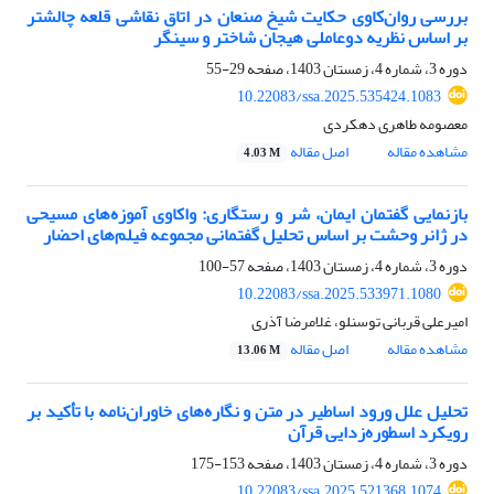
بررسی روان‌کاوی حکایت شیخ صنعان در اتاق نقاشی قلعه چالشتر
بر اساس نظریه دوعاملی هیجان شاختر و سینگر
دوره 3، شماره 4، زمستان 1403، صفحه
29-55
10.22083/ssa.2025.535424.1083
معصومه طاهری دهکردی
مشاهده مقاله
اصل مقاله
4.03 M
بازنمایی گفتمان ایمان، شر و رستگاری: واکاوی آموزه‌های مسیحی
در ژانر وحشت بر اساس تحلیل گفتمانی مجموعه فیلم‌های احضار
دوره 3، شماره 4، زمستان 1403، صفحه
57-100
10.22083/ssa.2025.533971.1080
امیرعلی قربانی توسنلو، غلامرضا آذری
مشاهده مقاله
اصل مقاله
13.06 M
تحلیل علل ورود اساطیر در متن و نگاره‌های خاوران‌نامه با تأکید بر
رویکرد اسطوره‌زدایی قرآن
دوره 3، شماره 4، زمستان 1403، صفحه
153-175
10.22083/ssa.2025.521368.1074