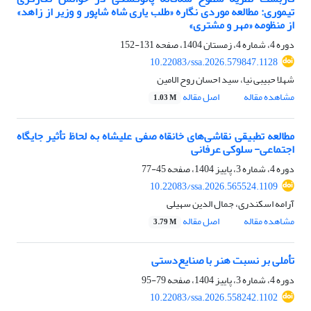
تیموری: مطالعه موردی نگاره «طلب یاری شاه شاپور و وزیر از زاهد»
از منظومه «مهر و مشتری»
دوره 4، شماره 4، زمستان 1404، صفحه
131-152
10.22083/ssa.2026.579847.1128
شهلا حبیبی نیا، سید احسان روح الامین
مشاهده مقاله
اصل مقاله
1.03 M
مطالعه تطبیقی نقاشی‌های خانقاه صفی علیشاه به لحاظ تأثیر جایگاه
اجتماعی- سلوکی عرفانی
دوره 4، شماره 3، پاییز 1404، صفحه
45-77
10.22083/ssa.2026.565524.1109
آرامه اسکندری، جمال الدین سهیلی
مشاهده مقاله
اصل مقاله
3.79 M
تأملی بر نسبت هنر با صنایع‌دستی
دوره 4، شماره 3، پاییز 1404، صفحه
79-95
10.22083/ssa.2026.558242.1102