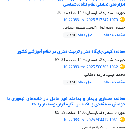
ابزارهای تحلیلی نظام نشانه‌شناسی
دوره 3، شماره 2، تابستان 1403، صفحه
7-30
10.22083/ssa.2025.517347.1070
حبیبه روضه خوان آخونی، منصور حسامی
مشاهده مقاله
اصل مقاله
1.42 M
مطالعه کیفی جایگاه هنر و تربیت هنری در نظام آموزشی کشور
دوره 3، شماره 2، تابستان 1403، صفحه
31-57
10.22083/ssa.2025.506303.1062
محمد امینی، عارفه دهقانی
مشاهده مقاله
اصل مقاله
1.93 M
مطالعه معماری پایدار و پدافند غیر عامل در خانه‌های تیموری با
خوانش سه بُعدی و تاکید بر نگاره فرار یوسف از زلیخا
دوره 3، شماره 2، تابستان 1403، صفحه
59-85
10.22083/ssa.2025.504417.1061
سعید عباسی، کیهانه رئیسی