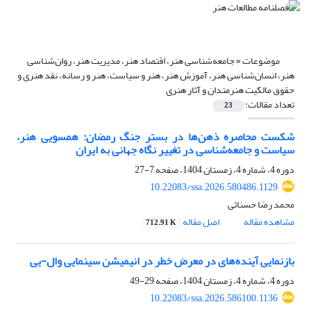
موضوعات =
جامعه‌شناسی هنر، اقتصاد هنر، مدیریت هنر، روان‌شناسی
هنر، انسان‌شناسی هنر، آموزش هنر، هنر و سیاست، هنر و رسانه، نقد هنری و
حقوق مالکیت هنرمندان و آثار هنری
تعداد مقالات:
23
شکست محاصره ذهن‌ها در بستر جنگ رمضان: همسویی هنر،
سیاست و جامعه‌شناسی در تغییر نگاه جهانی به ایران
دوره 4، شماره 4، زمستان 1404، صفحه
7-27
10.22083/ssa.2026.580486.1129
محمد رضا حسنائی
مشاهده مقاله
اصل مقاله
712.91 K
بازنمایی آینده‌های در معرض خطر در انیمیشن سینمایی وال-یی
دوره 4، شماره 4، زمستان 1404، صفحه
29-49
10.22083/ssa.2026.586100.1136