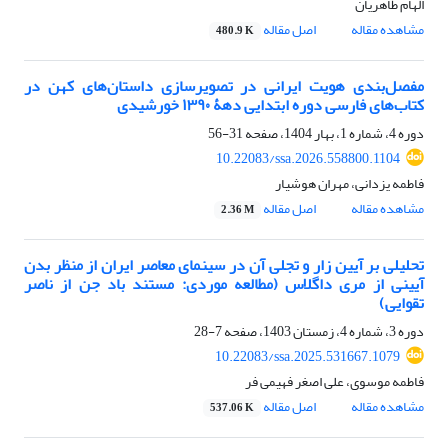
الهام طاهریان
مشاهده مقاله
اصل مقاله
480.9 K
مفصل‌بندی هویت ایرانی در تصویرسازی داستان‌های کهن در
کتاب‌های فارسی دوره ابتدایی دهۀ ۱۳۹۰ خورشیدی
دوره 4، شماره 1، بهار 1404، صفحه
31-56
10.22083/ssa.2026.558800.1104
فاطمه یزدانی، مهران هوشیار
مشاهده مقاله
اصل مقاله
2.36 M
تحلیلی بر آیین زار و تجلی آن در سینمای معاصر ایران از منظر بدن
آیینی از مری داگلاس (مطالعه موردی: مستند باد جن از ناصر
تقوایی)
دوره 3، شماره 4، زمستان 1403، صفحه
7-28
10.22083/ssa.2025.531667.1079
فاطمه موسوی، علی اصغر فهیمی فر
مشاهده مقاله
اصل مقاله
537.06 K