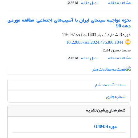
مشاهده مقاله
اصل مقاله
2.95 M
نحوه مواجهه‌ سینمای ایران با آسیب‌های اجتماعی؛ مطالعه‌ موردی
دهه 90
دوره 3، شماره 1، بهار 1403، صفحه
97-116
10.22083/ssa.2024.476306.1044
محمدحسین آشنا
مشاهده مقاله
اصل مقاله
2.08 M
مقالات آماده انتشار
شماره جاری
شماره‌های پیشین نشریه
دوره 4 (1404)