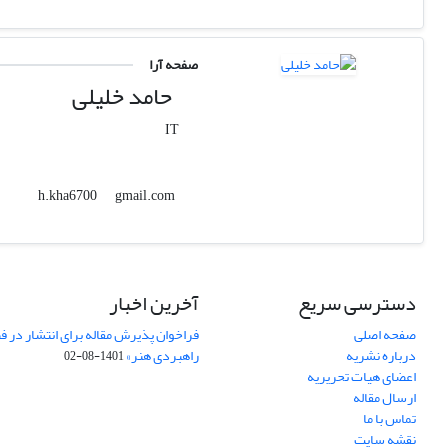
صفحه آرا
حامد خلیلی
IT
gmail.com
h.kha6700
دسترسی سریع
آخرین اخبار
صفحه اصلی
فراخوان پذیرش مقاله برای انتشار در ف
درباره نشریه
راهبردی هنر»
1401-08-02
اعضای هیات تحریریه
ارسال مقاله
تماس با ما
نقشه سایت