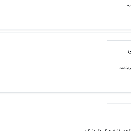
ره
ی
رتباطات
شگاه میراث فرهنگی و گردشگری