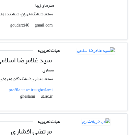
هنرهای زیبا
استاد دانشگاه تهران،‌ دانشکده هن
gmail.com
goudarzi40
هیات تحریریه
سید غلامرضا اسلام
معماری
استاد معماری دانشکدگان هنرهای ز
profile.ut.ac.ir/~gheslami
ut.ac.ir
gheslami
هیات تحریریه
مرتضی افشاری