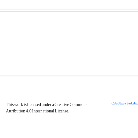
صلنامه «مطالعات
This work is licensed under a Creative Commons
Attribution 4.0 International License.