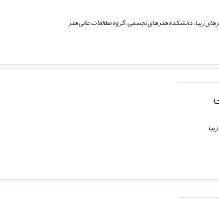
رهای زیبا، دانشکده هنرهای تجسمی، گروه مطالعات عالی هنر
ی
یبا