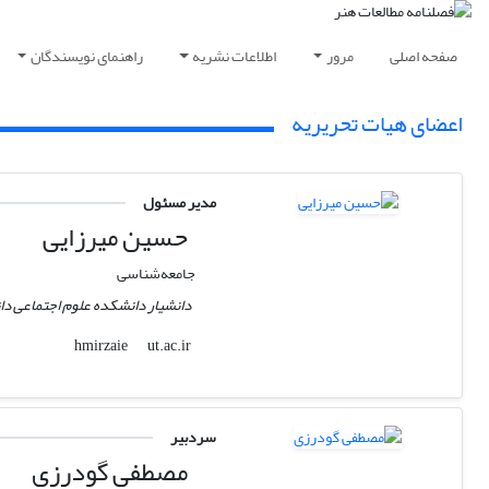
صفحه اصلی
مرور
اطلاعات نشریه
راهنمای نویسندگان
اعضای هیات تحریریه
مدیر مسئول
حسین میرزایی
جامعه‌شناسی
دانشیار دانشکده علوم اجتماعی دا
ut.ac.ir
hmirzaie
سردبیر
مصطفی گودرزی