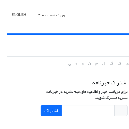
ورود به سامانه
ENGLISH
ق
ک
گ
ل
م
ن
و
ه
ی
اشتراک خبرنامه
برای دریافت اخبار و اطلاعیه های مهم نشریه در خبرنامه
نشریه مشترک شوید.
اشتراک