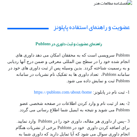
عضویت و راهنمای استفاده پاپلونز
راهنمای عضویت و ثبت داوری در Publons
Publons سرویسی است که به محققان امکان می دهد داوری های
انجام شده خود را در سطح بین المللی معرفی و ضمن درج آنها ردیابی
و به رسمیت شناخته گردد. بدین وسیله پس از ثبت داوری های خود در
سامانه Publons، تعداد داوری ها به تفکیک نام نشریات در سامانه
Publons ثبت و نمایش داده می شود.
https://publons.com/about/home
1- ثبت نام در پابلونز:
2- بعد از ثبت نام و وارد کردن اطلاعات در صفحه شخصی عضو
Publons می شوید و نتیجه به ایمیل شما اطلاع رسانی می گردد.
3 –پس از داوری هر مقاله، داوری خود را در Publons وارد نمایید.
برای اضافه کردن داوری خود در Publons برخی از نشریات هنگام
انجام داوری سوال می شود که آیا تمایل دارید که داوری شما به