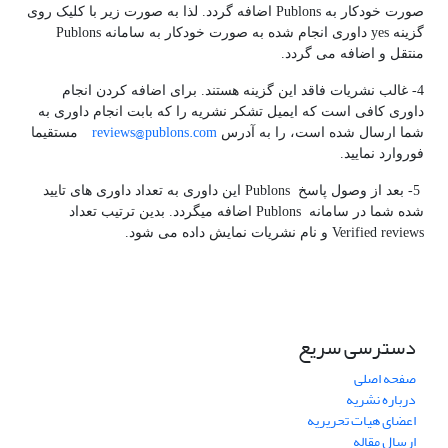
صورت خودکار به Publons اضافه گردد. لذا به صورت زیر با کلیک روی
گزینه yes داوری انجام شده به صورت خودکار به سامانه Publons
منتقل و اضافه می گردد.
4- غالب نشریات فاقد این گزینه هستند. برای اضافه کردن انجام
داوری کافی است که ایمیل تشکر نشریه را که بابت انجام داوری به
reviews@publons.com
شما ارسال شده است، را به آدرس
مستقیما
فوروارد نمایید.
5- بعد از وصول پاسخ Publons این داوری به تعداد داوری­ های تایید
شده شما در سامانه Publons اضافه می­گردد. بدین ترتیب تعداد
Verified reviews و نام نشریات نمایش داده می شود.
دسترسی سریع
صفحه اصلی
درباره نشریه
اعضای هیات تحریریه
ارسال مقاله