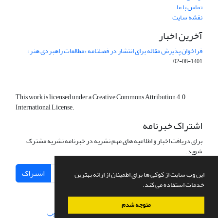
تماس با ما
نقشه سایت
آخرین اخبار
فراخوان پذیرش مقاله برای انتشار در فصلنامه «مطالعات راهبردی هنر»
1401-08-02
This work is licensed under a Creative Commons Attribution 4.0
International License.
اشتراک خبرنامه
برای دریافت اخبار و اطلاعیه های مهم نشریه در خبرنامه نشریه مشترک
شوید.
اشتراک
این وب سایت از کوکی ها برای اطمینان از ارائه بهترین
خدمات استفاده می کند.
متوجه شدم
سامانه مدیریت نشریات علمی.
طراحی و پیاده سازی از
سیناوب